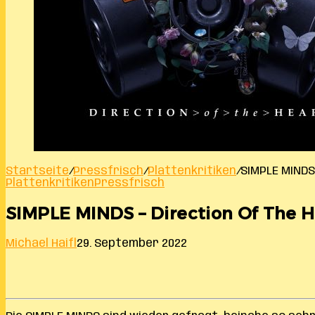
Startseite
/
Pressfrisch
/
Plattenkritiken
/
SIMPLE MINDS
Plattenkritiken
Pressfrisch
SIMPLE MINDS – Direction Of The H
Michael Haifl
29. September 2022