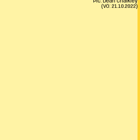
Pic: Dean Chalkley
(VÖ: 21.10.2022)