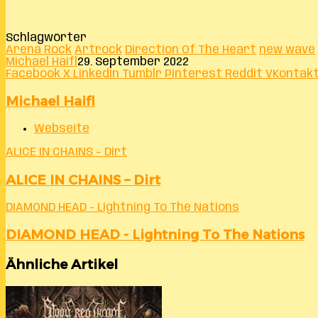
Schlagwörter
Arena Rock
Artrock
Direction Of The Heart
new wave
Michael Haifl
29. September 2022
Facebook
X
LinkedIn
Tumblr
Pinterest
Reddit
VKontak
Michael Haifl
Webseite
ALICE IN CHAINS – Dirt
ALICE IN CHAINS – Dirt
DIAMOND HEAD - Lightning To The Nations
DIAMOND HEAD - Lightning To The Nations
Ähnliche Artikel