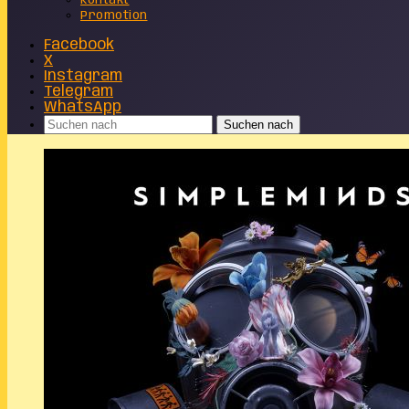
Kontakt
Promotion
Facebook
X
Instagram
Telegram
WhatsApp
Suchen nach