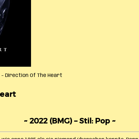
 – Direction Of The Heart
eart
~ 2022 (BMG) – Stil: Pop ~