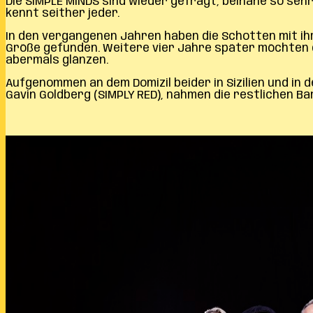
Die SIMPLE MINDS sind wieder gefragt, beinahe so sehr
kennt seither jeder.
In den vergangenen Jahren haben die Schotten mit ihr
Größe gefunden. Weitere vier Jahre später möchten die
abermals glänzen.
Aufgenommen an dem Domizil beider in Sizilien und in
Gavin Goldberg (SIMPLY RED), nahmen die restlichen B