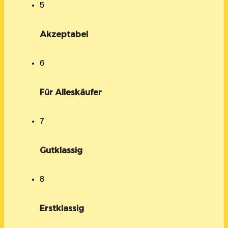
5
Akzeptabel
6
Für Alleskäufer
7
Gutklassig
8
Erstklassig