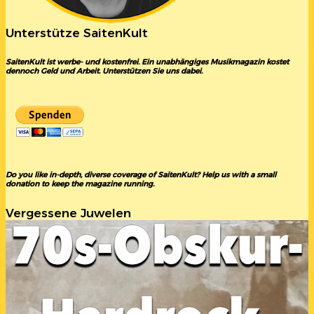
Unterstütze SaitenKult
SaitenKult ist werbe- und kostenfrei. Ein unabhängiges Musikmagazin kostet
dennoch Geld und Arbeit. Unterstützen Sie uns dabei.
Do you like in-depth, diverse coverage of SaitenKult? Help us with a small
donation to keep the magazine running.
Vergessene Juwelen