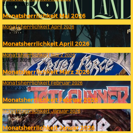
2. Juni 2026
Monatsherrlichkeit Mai 2026
Monatsherrlichkeit April 2026
4. Mai 2026
Monatsherrlichkeit April 2026
Monatsherrlichkeit März 2026
1. April 2026
Monatsherrlichkeit März 2026
Monatsherrlichkeit Februar 2026
3. März 2026
Monatsherrlichkeit Februar 2026
Monatsherrlichkeit Januar 2026
4. Februar 2026
Monatsherrlichkeit Januar 2026