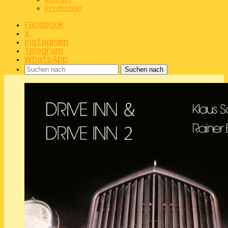
Kontakt
Promotion
Facebook
X
Instagram
Telegram
WhatsApp
Suchen nach