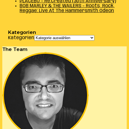
PLACEBO – Re:Created (30th Anniversary)
BOB MARLEY & THE WAILERS – Roots, Rock,
Reggae: Live At The Hammersmith Odeon
Kategorien
Kategorien
The Team