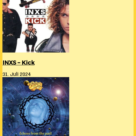
INXS – Kick
31. Juli 2024