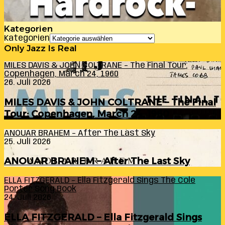
Kategorien
Kategorien
Only Jazz Is Real
MILES DAVIS & JOHN COLTRANE – The Final Tour:
Copenhagen, March 24, 1960
26. Juli 2026
MILES DAVIS & JOHN COLTRANE – The Final
Tour: Copenhagen, March 24, 1960
ANOUAR BRAHEM – After The Last Sky
25. Juli 2026
ANOUAR BRAHEM – After The Last Sky
ELLA FITZGERALD – Ella Fitzgerald Sings The Cole
Porter Song Book
24. Juli 2026
ELLA FITZGERALD – Ella Fitzgerald Sings