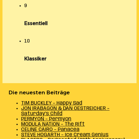
9
Essentiell
10
Klassiker
Die neuesten Beiträge
TIM BUCKLEY – Happy Sad
JON IRABAGON & DAN OESTREICHER –
Saturday’s Child
PERMYON – Permyon
MODULA NATION – The Rift
CELINE CAIRO – Panacea
STEVE HOGARTH – Ice Cream Genius