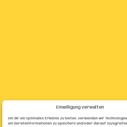
Einwilligung verwalten
Um dir ein optimales Erlebnis zu bieten, verwenden wir Technologie
um Geräteinformationen zu speichern und/oder darauf zuzugreife