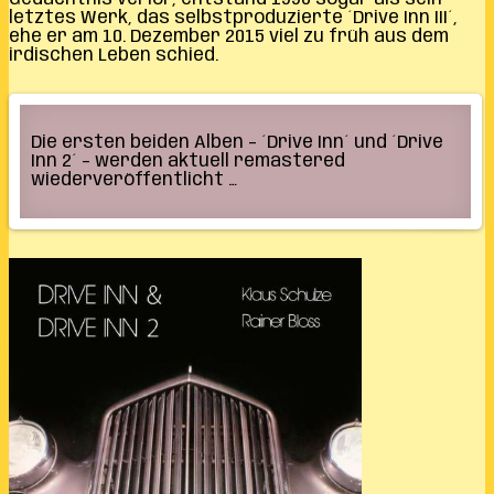
letztes Werk, das selbstproduzierte ´Drive Inn III´,
ehe er am 10. Dezember 2015 viel zu früh aus dem
irdischen Leben schied.
Die ersten beiden Alben – ´Drive Inn´ und ´Drive
Inn 2´ – werden aktuell remastered
wiederveröffentlicht …