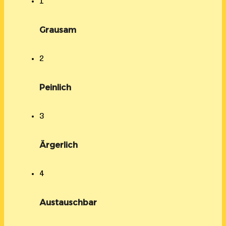
1
Grausam
2
Peinlich
3
Ärgerlich
4
Austauschbar