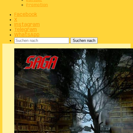
Kontakt
Promotion
Facebook
X
Instagram
Telegram
WhatsApp
Suchen nach