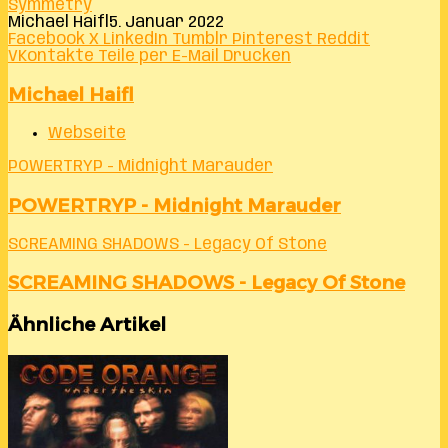
Symmetry
Michael Haifl
5. Januar 2022
Facebook
X
LinkedIn
Tumblr
Pinterest
Reddit
VKontakte
Teile per E-Mail
Drucken
Michael Haifl
Webseite
POWERTRYP - Midnight Marauder
POWERTRYP - Midnight Marauder
SCREAMING SHADOWS - Legacy Of Stone
SCREAMING SHADOWS - Legacy Of Stone
Ähnliche Artikel