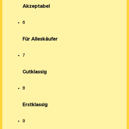
Akzeptabel
6
Für Alleskäufer
7
Gutklassig
8
Erstklassig
9