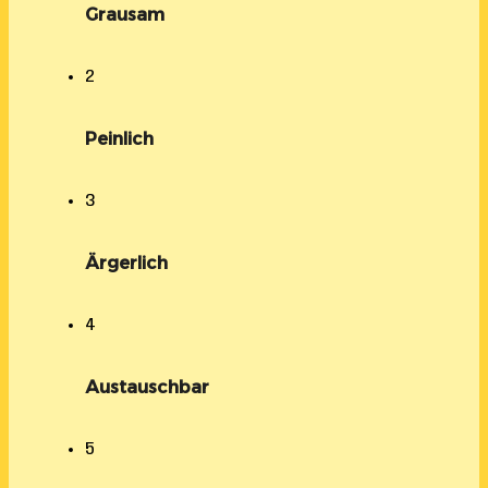
Grausam
2
Peinlich
3
Ärgerlich
4
Austauschbar
5