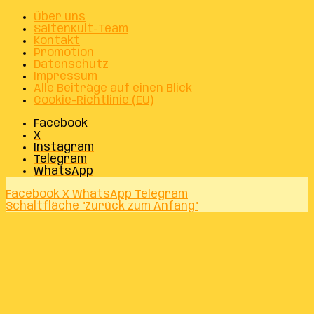
Über uns
SaitenKult-Team
Kontakt
Promotion
Datenschutz
Impressum
Alle Beiträge auf einen Blick
Cookie-Richtlinie (EU)
Facebook
X
Instagram
Telegram
WhatsApp
Facebook
X
WhatsApp
Telegram
Schaltfläche "Zurück zum Anfang"