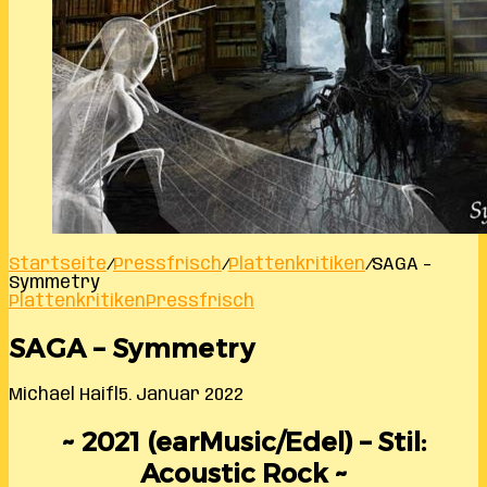
Startseite
/
Pressfrisch
/
Plattenkritiken
/
SAGA –
Symmetry
Plattenkritiken
Pressfrisch
SAGA – Symmetry
Michael Haifl
5. Januar 2022
~ 2021 (earMusic/Edel) – Stil:
Acoustic Rock ~