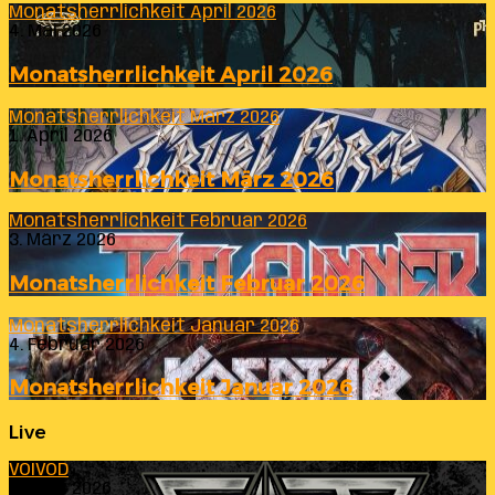
Monatsherrlichkeit April 2026
4. Mai 2026
Monatsherrlichkeit April 2026
Monatsherrlichkeit März 2026
1. April 2026
Monatsherrlichkeit März 2026
Monatsherrlichkeit Februar 2026
3. März 2026
Monatsherrlichkeit Februar 2026
Monatsherrlichkeit Januar 2026
4. Februar 2026
Monatsherrlichkeit Januar 2026
Live
VOIVOD
23. Juli 2026