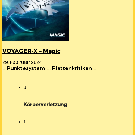
VOYAGER-X – Magic
29. Februar 2024
… Punktesystem …. Plattenkritiken …
0
Körperverletzung
1