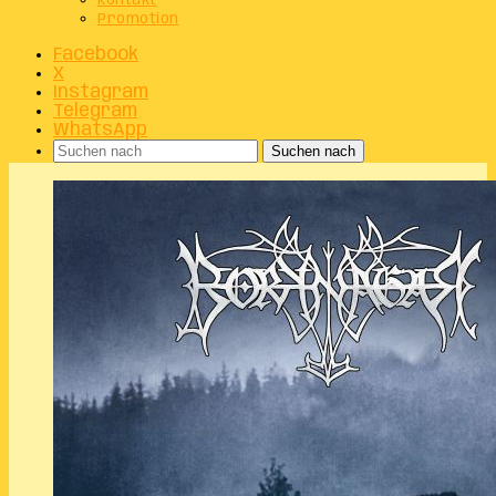
Kontakt
Promotion
Facebook
X
Instagram
Telegram
WhatsApp
Suchen nach