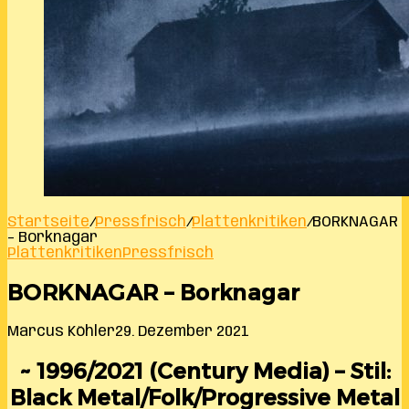
Startseite
/
Pressfrisch
/
Plattenkritiken
/
BORKNAGAR
– Borknagar
Plattenkritiken
Pressfrisch
BORKNAGAR – Borknagar
Marcus Köhler
29. Dezember 2021
~ 1996/2021 (Century Media) – Stil:
Black Metal/Folk/Progressive Metal