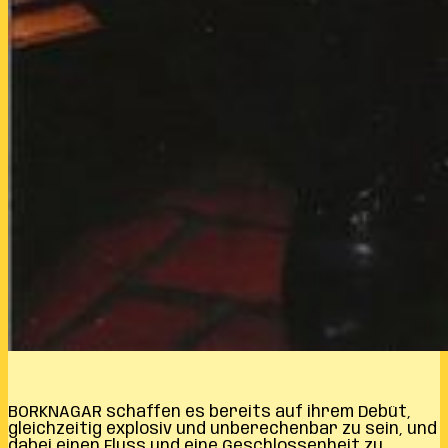
BORKNAGAR schaffen es bereits auf ihrem Debüt,
gleichzeitig explosiv und unberechenbar zu sein, und
dabei einen Fluss und eine Geschlossenheit zu