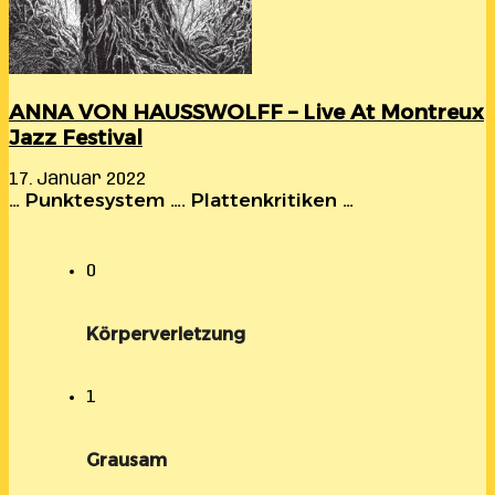
ANNA VON HAUSSWOLFF – Live At Montreux
Jazz Festival
17. Januar 2022
… Punktesystem …. Plattenkritiken …
0
Körperverletzung
1
Grausam