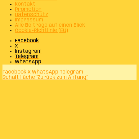
Kontakt
Promotion
Datenschutz
Impressum
Alle Beiträge auf einen Blick
Cookie-Richtlinie (EU)
Facebook
X
Instagram
Telegram
WhatsApp
Facebook
X
WhatsApp
Telegram
Schaltfläche "Zurück zum Anfang"