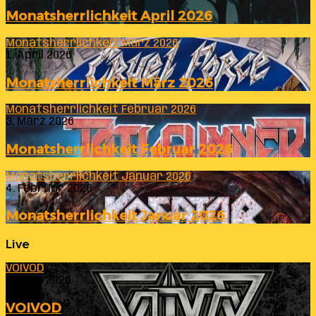
Monatsherrlichkeit April 2026
Monatsherrlichkeit März 2026
1. April 2026
Monatsherrlichkeit März 2026
Monatsherrlichkeit Februar 2026
3. März 2026
Monatsherrlichkeit Februar 2026
Monatsherrlichkeit Januar 2026
4. Februar 2026
Monatsherrlichkeit Januar 2026
Live
VOIVOD
23. Juli 2026
VOIVOD