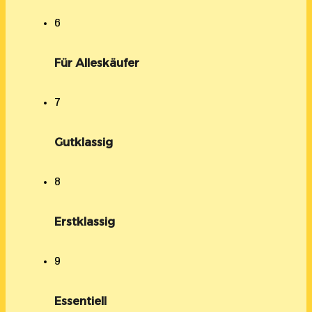
6
Für Alleskäufer
7
Gutklassig
8
Erstklassig
9
Essentiell