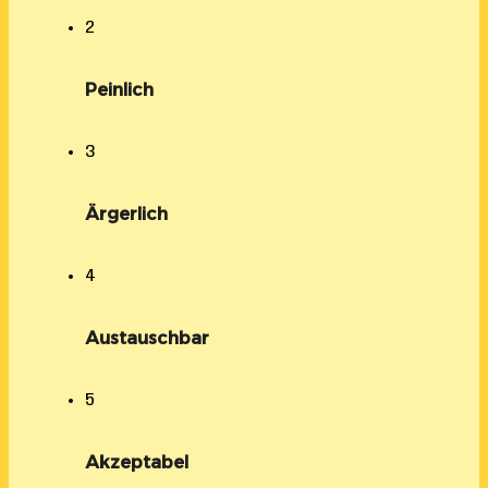
2
Peinlich
3
Ärgerlich
4
Austauschbar
5
Akzeptabel