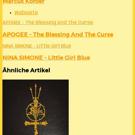
Marcus Köhler
Webseite
APOGEE - The Blessing And The Curse
APOGEE - The Blessing And The Curse
NINA SIMONE - Little Girl Blue
NINA SIMONE - Little Girl Blue
Ähnliche Artikel