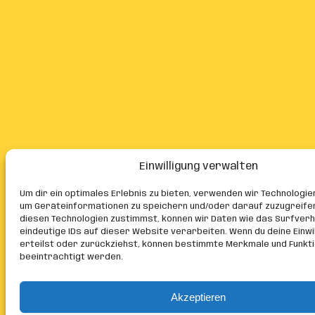
Einwilligung verwalten
Um dir ein optimales Erlebnis zu bieten, verwenden wir Technologie
um Geräteinformationen zu speichern und/oder darauf zuzugreife
diesen Technologien zustimmst, können wir Daten wie das Surfver
eindeutige IDs auf dieser Website verarbeiten. Wenn du deine Einwil
erteilst oder zurückziehst, können bestimmte Merkmale und Funkt
beeinträchtigt werden.
Akzeptieren