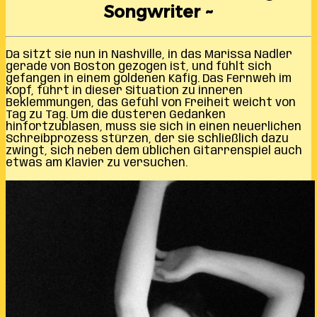
Songwriter ~
Da sitzt sie nun in Nashville, in das Marissa Nadler
gerade von Boston gezogen ist, und fühlt sich
gefangen in einem goldenen Käfig. Das Fernweh im
Kopf, führt in dieser Situation zu inneren
Beklemmungen, das Gefühl von Freiheit weicht von
Tag zu Tag. Um die düsteren Gedanken
hinfortzublasen, muss sie sich in einen neuerlichen
Schreibprozess stürzen, der sie schließlich dazu
zwingt, sich neben dem üblichen Gitarrenspiel auch
etwas am Klavier zu versuchen.