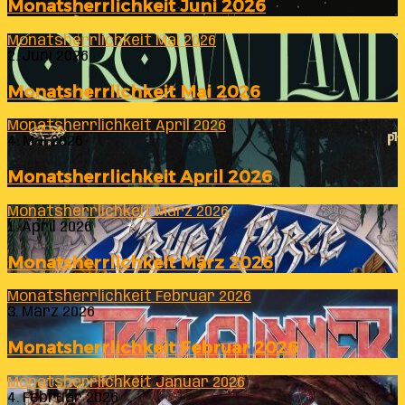
Monatsherrlichkeit Juni 2026
Monatsherrlichkeit Mai 2026
2. Juni 2026
Monatsherrlichkeit Mai 2026
Monatsherrlichkeit April 2026
4. Mai 2026
Monatsherrlichkeit April 2026
Monatsherrlichkeit März 2026
1. April 2026
Monatsherrlichkeit März 2026
Monatsherrlichkeit Februar 2026
3. März 2026
Monatsherrlichkeit Februar 2026
Monatsherrlichkeit Januar 2026
4. Februar 2026