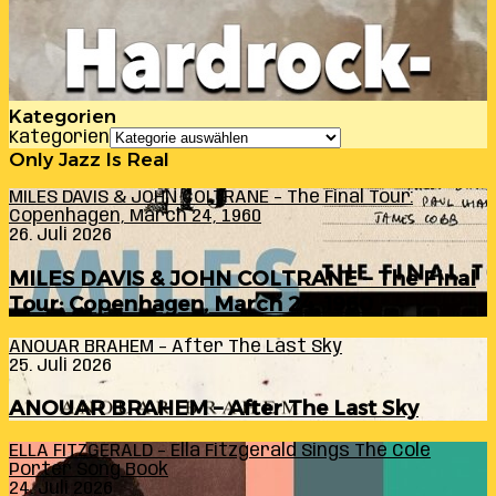
Kategorien
Kategorien
Only Jazz Is Real
MILES DAVIS & JOHN COLTRANE – The Final Tour:
Copenhagen, March 24, 1960
26. Juli 2026
MILES DAVIS & JOHN COLTRANE – The Final
Tour: Copenhagen, March 24, 1960
ANOUAR BRAHEM – After The Last Sky
25. Juli 2026
ANOUAR BRAHEM – After The Last Sky
ELLA FITZGERALD – Ella Fitzgerald Sings The Cole
Porter Song Book
24. Juli 2026