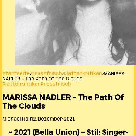
Startseite
/
Pressfrisch
/
Plattenkritiken
/
MARISSA
NADLER – The Path Of The Clouds
Plattenkritiken
Pressfrisch
MARISSA NADLER – The Path Of
The Clouds
Michael Haifl
2. Dezember 2021
~ 2021 (Bella Union) – Stil: Singer-