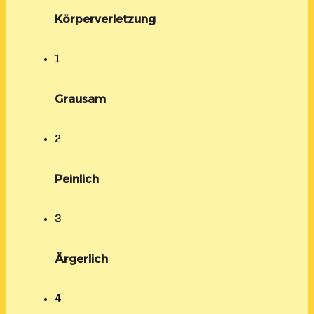
Körperverletzung
1
Grausam
2
Peinlich
3
Ärgerlich
4