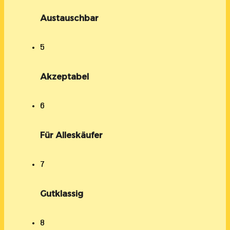
Austauschbar
5
Akzeptabel
6
Für Alleskäufer
7
Gutklassig
8