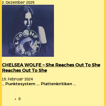
2. Dezember 2025
CHELSEA WOLFE – She Reaches Out To She
Reaches Out To She
15. Februar 2024
… Punktesystem …. Plattenkritiken …
0