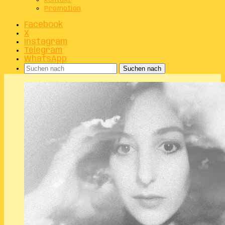
Kontakt
Promotion
Facebook
X
Instagram
Telegram
WhatsApp
Suchen nach