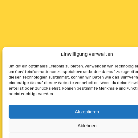
Einwilligung verwalten
Um dir ein optimales Erlebnis zu bieten, verwenden wir Technologie
um Geräteinformationen zu speichern und/oder darauf zuzugreife
diesen Technologien zustimmst, können wir Daten wie das Surfver
eindeutige IDs auf dieser Website verarbeiten. Wenn du deine Einwil
erteilst oder zurückziehst, können bestimmte Merkmale und Funkt
beeinträchtigt werden.
Akzeptieren
Ablehnen