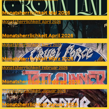
2. Juni 2026
Monatsherrlichkeit Mai 2026
Monatsherrlichkeit April 2026
4. Mai 2026
Monatsherrlichkeit April 2026
Monatsherrlichkeit März 2026
1. April 2026
Monatsherrlichkeit März 2026
Monatsherrlichkeit Februar 2026
3. März 2026
Monatsherrlichkeit Februar 2026
Monatsherrlichkeit Januar 2026
4. Februar 2026
Monatsherrlichkeit Januar 2026