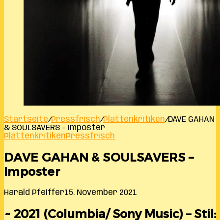
Startseite
/
Pressfrisch
/
Plattenkritiken
/
DAVE GAHAN
& SOULSAVERS – Imposter
Plattenkritiken
Pressfrisch
DAVE GAHAN & SOULSAVERS –
Imposter
Harald Pfeiffer
15. November 2021
~ 2021 (Columbia/ Sony Music) – Stil: