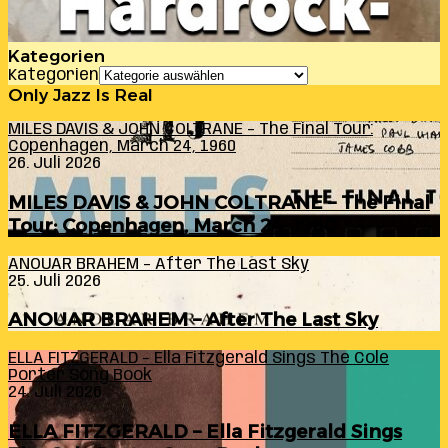
Kategorien
Kategorien
Only Jazz Is Real
MILES DAVIS & JOHN COLTRANE – The Final Tour:
Copenhagen, March 24, 1960
26. Juli 2026
MILES DAVIS & JOHN COLTRANE – The Final
Tour: Copenhagen, March 24, 1960
ANOUAR BRAHEM – After The Last Sky
25. Juli 2026
ANOUAR BRAHEM – After The Last Sky
ELLA FITZGERALD – Ella Fitzgerald Sings The Cole
Porter Song Book
24. Juli 2026
ELLA FITZGERALD – Ella Fitzgerald Sings