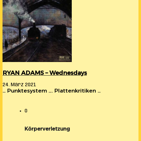
RYAN ADAMS – Wednesdays
24. März 2021
… Punktesystem …. Plattenkritiken …
0
Körperverletzung