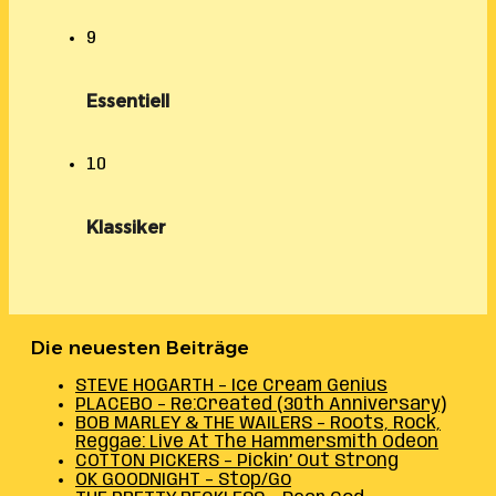
9
Essentiell
10
Klassiker
Die neuesten Beiträge
STEVE HOGARTH – Ice Cream Genius
PLACEBO – Re:Created (30th Anniversary)
BOB MARLEY & THE WAILERS – Roots, Rock,
Reggae: Live At The Hammersmith Odeon
COTTON PICKERS – Pickin’ Out Strong
OK GOODNIGHT – Stop/Go