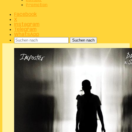
Kontakt
Promotion
Facebook
X
Instagram
Telegram
WhatsApp
Suchen nach