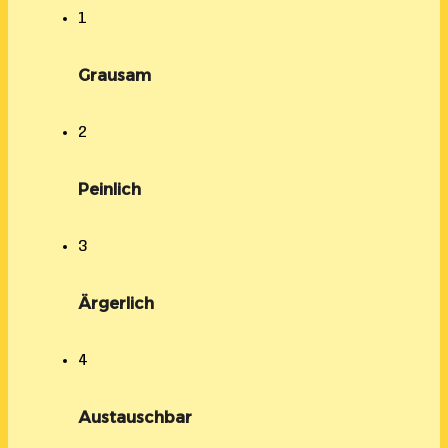
1
Grausam
2
Peinlich
3
Ärgerlich
4
Austauschbar