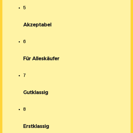
5
Akzeptabel
6
Für Alleskäufer
7
Gutklassig
8
Erstklassig