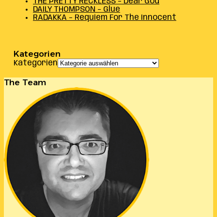
THE PRETTY RECKLESS – Dear God
DAILY THOMPSON – Glue
RADAKKA – Requiem For The Innocent
Kategorien
Kategorien
The Team