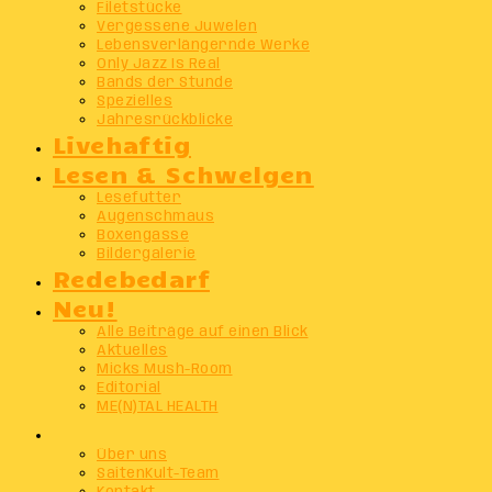
Filetstücke
Vergessene Juwelen
Lebensverlängernde Werke
Only Jazz Is Real
Bands der Stunde
Spezielles
Jahresrückblicke
Livehaftig
Lesen & Schwelgen
Lesefutter
Augenschmaus
Boxengasse
Bildergalerie
Redebedarf
Neu!
Alle Beiträge auf einen Blick
Aktuelles
Micks Mush-Room
Editorial
ME(N)TAL HEALTH
Info
Über uns
SaitenKult-Team