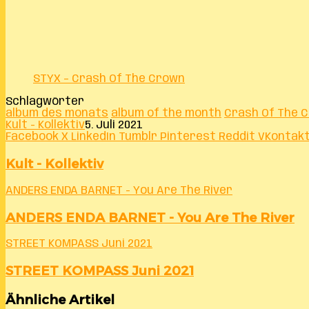
STYX – Crash Of The Crown
Schlagwörter
album des monats
album of the month
Crash Of The 
Kult - Kollektiv
5. Juli 2021
Facebook
X
LinkedIn
Tumblr
Pinterest
Reddit
VKontak
Kult - Kollektiv
ANDERS ENDA BARNET - You Are The River
ANDERS ENDA BARNET - You Are The River
STREET KOMPASS Juni 2021
STREET KOMPASS Juni 2021
Ähnliche Artikel