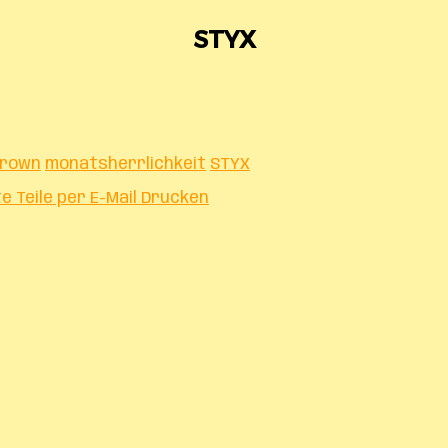
STYX
Crown
monatsherrlichkeit
STYX
te
Teile per E-Mail
Drucken