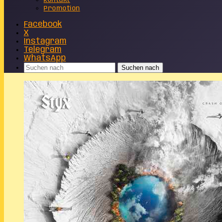
Kontakt
Promotion
Facebook
X
Instagram
Telegram
WhatsApp
Suchen nach