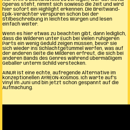
Operas steht, nimmt sich sowieso die Zeit und wird
hier sofort ein Highlight erkennen. Die Breitwand-
Epik-Verächter verspüren schon bei der
Stilbeschreibung in leichtes Würgen und lesen
einfach weiter.
Wenn es hier etwas zu beachten gibt, dann lediglich,
dass die Wilderen unter Euch bei vielen ruhigeren
Parts ein wenig Geduld zeigen müssen, bevor sie
sich wieder ins Schlachtgetümmel werfen, was auf
der anderen Seite die Milderen erfreut, die sich bei
anderen Bands des Genres während übermäßigem
Geballer unterm Schild verstecken.
AINUR ist eine echte, aufregende Alternative im
konzeptionellen AYREON-Kosmos. Ich warte auf’s
Vinyl im Juni und bin jetzt schon gespannt auf die
Aufmachung.