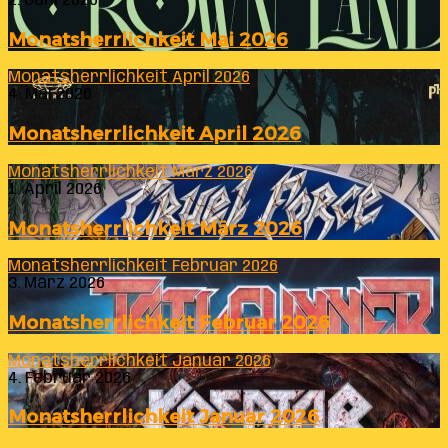
2. Juni 2026
Monatsherrlichkeit Mai 2026
Monatsherrlichkeit April 2026
4. Mai 2026
Monatsherrlichkeit April 2026
Monatsherrlichkeit März 2026
1. April 2026
Monatsherrlichkeit März 2026
Monatsherrlichkeit Februar 2026
3. März 2026
Monatsherrlichkeit Februar 2026
Monatsherrlichkeit Januar 2026
4. Februar 2026
Monatsherrlichkeit Januar 2026