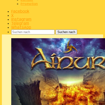
Kontakt
Promotion
Facebook
X
Instagram
Telegram
WhatsApp
Suchen nach