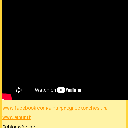
www.facebook.com/ainurprogrockorchestra
www.ainur.it
Schlagwörter