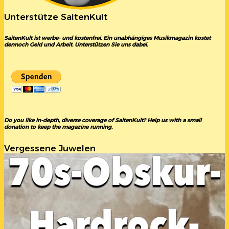
Unterstütze SaitenKult
SaitenKult ist werbe- und kostenfrei. Ein unabhängiges Musikmagazin kostet
dennoch Geld und Arbeit. Unterstützen Sie uns dabei.
Do you like in-depth, diverse coverage of SaitenKult? Help us with a small
donation to keep the magazine running.
Vergessene Juwelen