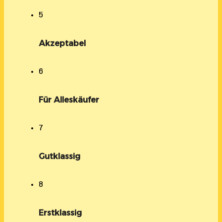
5
Akzeptabel
6
Für Alleskäufer
7
Gutklassig
8
Erstklassig