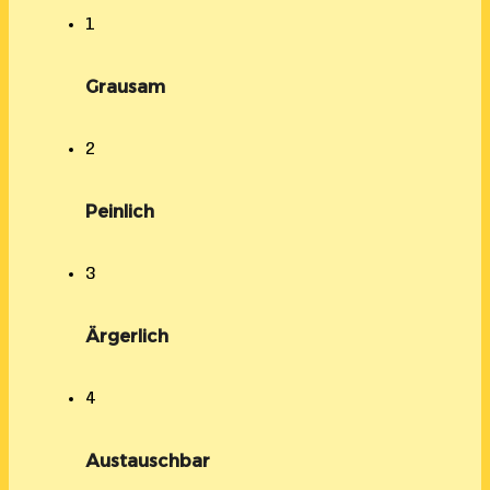
1
Grausam
2
Peinlich
3
Ärgerlich
4
Austauschbar