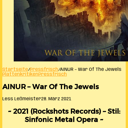
Startseite
/
Pressfrisch
/
AINUR – War Of The Jewels
Plattenkritiken
Pressfrisch
AINUR – War Of The Jewels
Less Leßmeister
28. März 2021
~ 2021 (Rockshots Records) – Stil:
Sinfonic Metal Opera ~