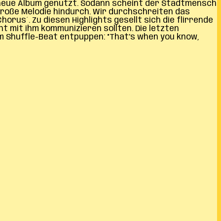
s neue Album genutzt. Sodann scheint der Stadtmensch
 große Melodie hindurch. Wir durchschreiten das
horus´. Zu diesen Highlights gesellt sich die flirrende
ht mit ihm kommunizieren sollten. Die letzten
m Shuffle-Beat entpuppen: “That’s when you know,