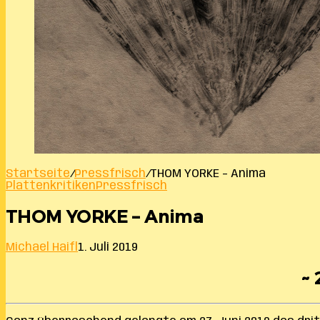
Startseite
/
Pressfrisch
/
THOM YORKE – Anima
Plattenkritiken
Pressfrisch
THOM YORKE – Anima
Michael Haifl
1. Juli 2019
~ 