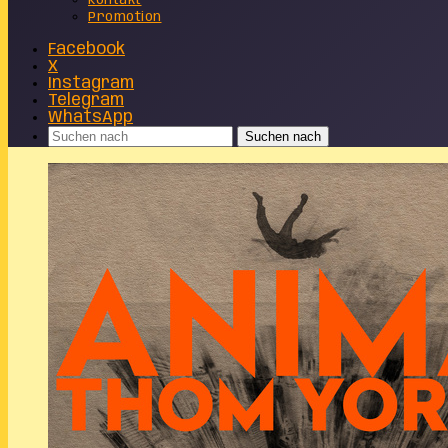
Kontakt
Promotion
Facebook
X
Instagram
Telegram
WhatsApp
Suchen nach