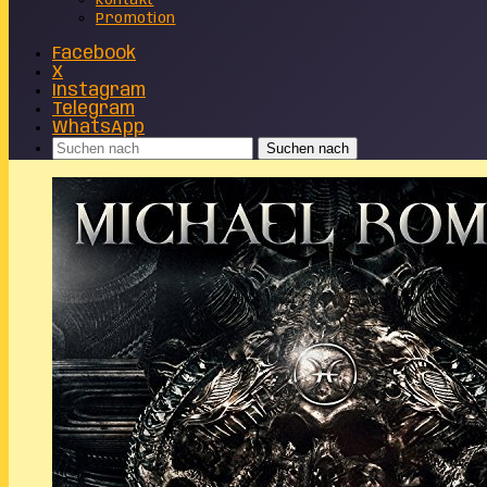
Kontakt
Promotion
Facebook
X
Instagram
Telegram
WhatsApp
Suchen nach