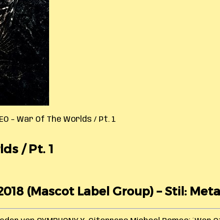
O – War Of The Worlds / Pt. 1
s / Pt. 1
2018 (Mascot Label Group) – Stil: Meta