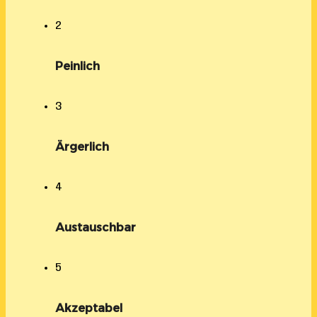
2
Peinlich
3
Ärgerlich
4
Austauschbar
5
Akzeptabel