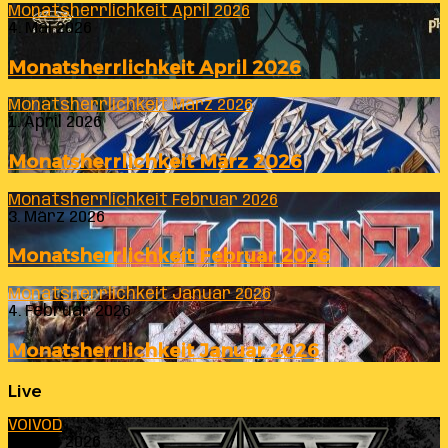
Monatsherrlichkeit April 2026
4. Mai 2026
Monatsherrlichkeit April 2026
Monatsherrlichkeit März 2026
1. April 2026
Monatsherrlichkeit März 2026
Monatsherrlichkeit Februar 2026
3. März 2026
Monatsherrlichkeit Februar 2026
Monatsherrlichkeit Januar 2026
4. Februar 2026
Monatsherrlichkeit Januar 2026
Live
VOIVOD
23. Juli 2026