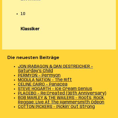
10
Klassiker
Die neuesten Beiträge
JON IRABAGON & DAN OESTREICHER –
Saturday’s Child
PERMYON – Permyon
MODULA NATION – The Rift
CELINE CAIRO – Panacea
STEVE HOGARTH – Ice Cream Genius
PLACEBO – Re:Created (30th Anniversary)
BOB MARLEY & THE WAILERS – Roots, Rock,
Reggae: Live At The Hammersmith Odeon
COTTON PICKERS – Pickin’ Out Strong