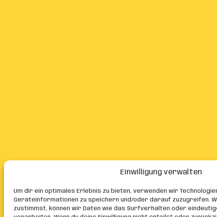
Einwilligung verwalten
Um dir ein optimales Erlebnis zu bieten, verwenden wir Technologie
Geräteinformationen zu speichern und/oder darauf zuzugreifen. W
zustimmst, können wir Daten wie das Surfverhalten oder eindeutig