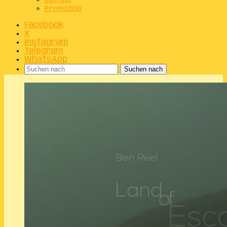
Kontakt
Promotion
Facebook
X
Instagram
Telegram
WhatsApp
Suchen nach