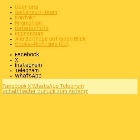
Über uns
SaitenKult-Team
Kontakt
Promotion
Datenschutz
Impressum
Alle Beiträge auf einen Blick
Cookie-Richtlinie (EU)
Facebook
X
Instagram
Telegram
WhatsApp
Facebook
X
WhatsApp
Telegram
Schaltfläche "Zurück zum Anfang"