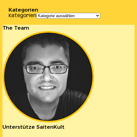
Kategorien
Kategorien
The Team
Unterstütze SaitenKult