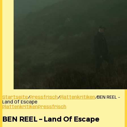
Startseite
/
Pressfrisch
/
Plattenkritiken
/
BEN REEL –
Land Of Escape
Plattenkritiken
Pressfrisch
BEN REEL – Land Of Escape