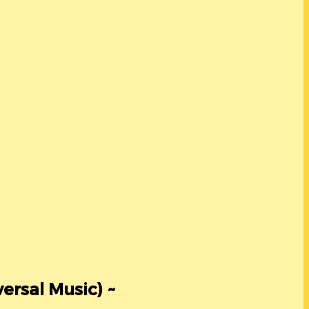
versal Music) ~