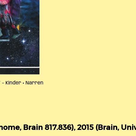
– Kinder + Narren
ome, Brain 817.836), 2015 (Brain, Uni