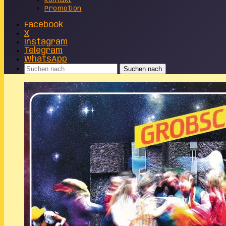
Kontakt
Promotion
Facebook
X
Instagram
Telegram
WhatsApp
Suchen nach