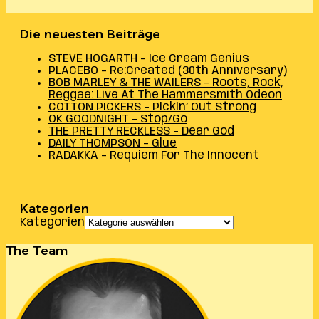
Die neuesten Beiträge
STEVE HOGARTH – Ice Cream Genius
PLACEBO – Re:Created (30th Anniversary)
BOB MARLEY & THE WAILERS – Roots, Rock,
Reggae: Live At The Hammersmith Odeon
COTTON PICKERS – Pickin’ Out Strong
OK GOODNIGHT – Stop/Go
THE PRETTY RECKLESS – Dear God
DAILY THOMPSON – Glue
RADAKKA – Requiem For The Innocent
Kategorien
Kategorien
The Team