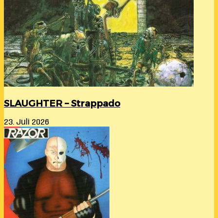
SLAUGHTER – Strappado
23. Juli 2026