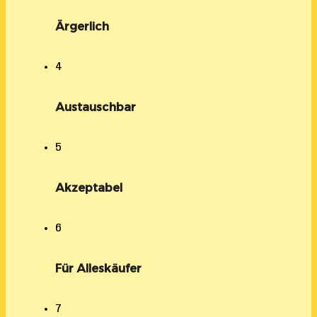
Ärgerlich
4
Austauschbar
5
Akzeptabel
6
Für Alleskäufer
7