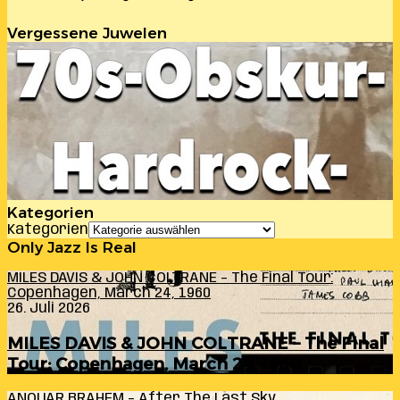
Vergessene Juwelen
Kategorien
Kategorien
Only Jazz Is Real
MILES DAVIS & JOHN COLTRANE – The Final Tour:
Copenhagen, March 24, 1960
26. Juli 2026
MILES DAVIS & JOHN COLTRANE – The Final
Tour: Copenhagen, March 24, 1960
ANOUAR BRAHEM – After The Last Sky