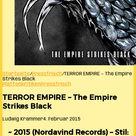
Startseite
/
Pressfrisch
/
TERROR EMPIRE – The Empire
Strikes Black
Plattenkritiken
Pressfrisch
TERROR EMPIRE – The Empire
Strikes Black
Ludwig Krammer
4. Februar 2015
~ 2015 (Nordavind Records) – Stil: