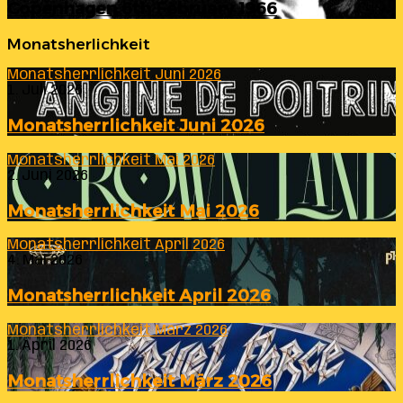
Copenhagen 6th February 1966
Monatsherlichkeit
Monatsherrlichkeit Juni 2026
1. Juli 2026
Monatsherrlichkeit Juni 2026
Monatsherrlichkeit Mai 2026
2. Juni 2026
Monatsherrlichkeit Mai 2026
Monatsherrlichkeit April 2026
4. Mai 2026
Monatsherrlichkeit April 2026
Monatsherrlichkeit März 2026
1. April 2026
Monatsherrlichkeit März 2026