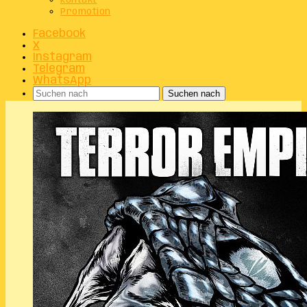
Kontakt
Promotion
Facebook
X
Instagram
Telegram
WhatsApp
Suchen nach