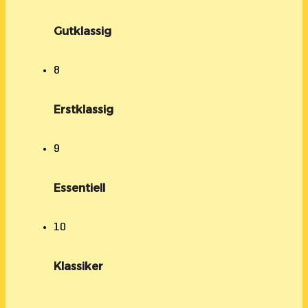
Gutklassig
8
Erstklassig
9
Essentiell
10
Klassiker