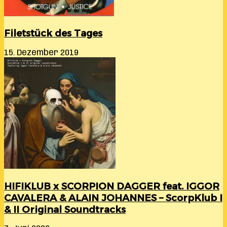
Filetstück des Tages
15. Dezember 2019
HIFIKLUB x SCORPION DAGGER feat. IGGOR
CAVALERA & ALAIN JOHANNES – ScorpKlub I
& II Original Soundtracks