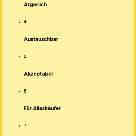
Ärgerlich
4
Austauschbar
5
Akzeptabel
6
Für Alleskäufer
7