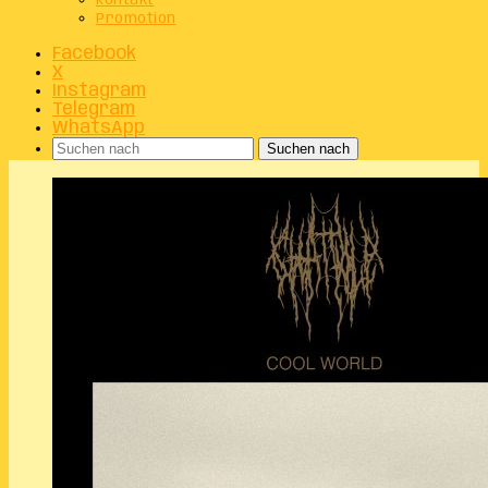
Kontakt
Promotion
Facebook
X
Instagram
Telegram
WhatsApp
Suchen nach