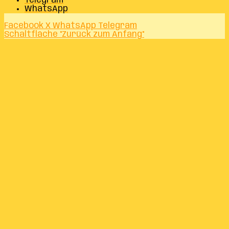
Telegram
WhatsApp
Facebook
X
WhatsApp
Telegram
Schaltfläche "Zurück zum Anfang"