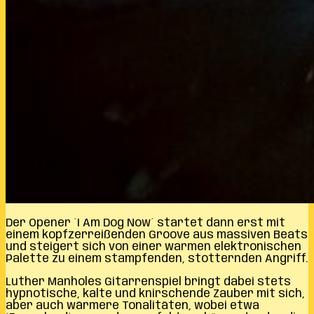
Der Opener ´I Am Dog Now´ startet dann erst mit
einem kopfzerreißenden Groove aus massiven Beats
und steigert sich von einer warmen elektronischen
Palette zu einem stampfenden, stotternden Angriff.
Luther Manholes Gitarrenspiel bringt dabei stets
hypnotische, kalte und knirschende Zauber mit sich,
aber auch wärmere Tonalitäten, wobei etwa