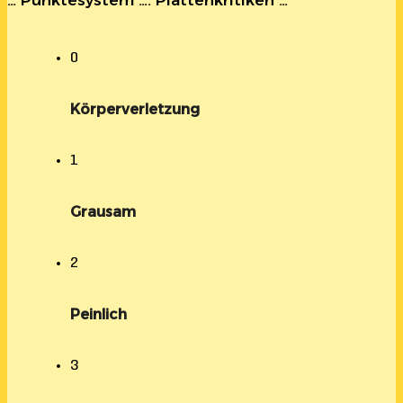
0
Körperverletzung
1
Grausam
2
Peinlich
3