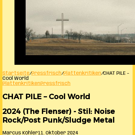
Startseite
/
Pressfrisch
/
Plattenkritiken
/
CHAT PILE –
Cool World
Plattenkritiken
Pressfrisch
CHAT PILE – Cool World
2024 (The Flenser) - Stil: Noise
Rock/Post Punk/Sludge Metal
Marcus Köhler
11. Oktober 2024