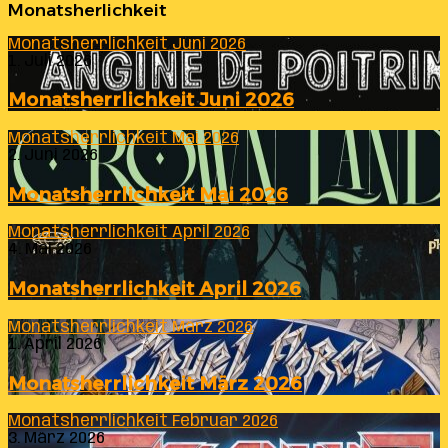
Monatsherlichkeit
Monatsherrlichkeit Juni 2026
1. Juli 2026
Monatsherrlichkeit Juni 2026
Monatsherrlichkeit Mai 2026
2. Juni 2026
Monatsherrlichkeit Mai 2026
Monatsherrlichkeit April 2026
4. Mai 2026
Monatsherrlichkeit April 2026
Monatsherrlichkeit März 2026
1. April 2026
Monatsherrlichkeit März 2026
Monatsherrlichkeit Februar 2026
3. März 2026