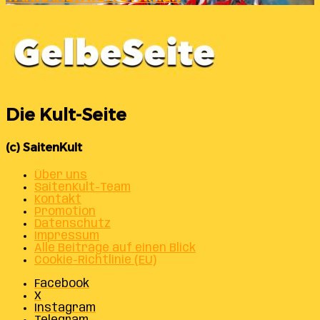
Die Kult-Seite
(c) SaitenKult
Über uns
SaitenKult-Team
Kontakt
Promotion
Datenschutz
Impressum
Alle Beiträge auf einen Blick
Cookie-Richtlinie (EU)
Facebook
X
Instagram