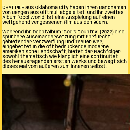
CHAT PILE aus Oklahoma City haben ihren Bandnamen
von Bergen aus Giftmüll abgeleitet, und ihr zweites
Album ´Cool World´ ist eine Anspielung auf einen
weitgehend vergessenen Film aus den 90ern.
Während ihr Debütalbum ´God’s Country´ (2022) eine
spürbare Auseinandersetzung mit Ehrfurcht
gebietender Verzweiflung und Trauer war,
eingebettet in die oft bedrückende moderne
amerikanische Landschaft, bietet der Nachfolger
sowohl thematisch wie klanglich eine Kontinuität
des herausragenden ersten Werks und bewegt sich
dieses Mal vom äußeren zum inneren Selbst.