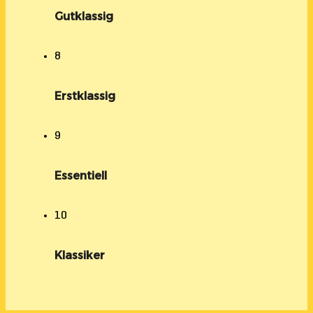
Gutklassig
8
Erstklassig
9
Essentiell
10
Klassiker