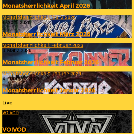
Monatsherrlichkeit April 2026
Monatsherrlichkeit März 2026
1. April 2026
Monatsherrlichkeit März 2026
Monatsherrlichkeit Februar 2026
3. März 2026
Monatsherrlichkeit Februar 2026
Monatsherrlichkeit Januar 2026
4. Februar 2026
Monatsherrlichkeit Januar 2026
Live
VOIVOD
23. Juli 2026
VOIVOD