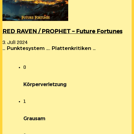
RED RAVEN / PROPHET – Future Fortunes
3. Juli 2024
… Punktesystem …. Plattenkritiken …
0
Körperverletzung
1
Grausam