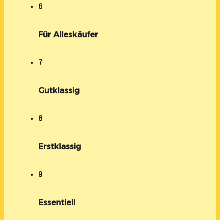
6
Für Alleskäufer
7
Gutklassig
8
Erstklassig
9
Essentiell