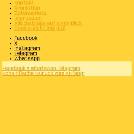
Kontakt
Promotion
Datenschutz
Impressum
Alle Beiträge auf einen Blick
Cookie-Richtlinie (EU)
Facebook
X
Instagram
Telegram
WhatsApp
Facebook
X
WhatsApp
Telegram
Schaltfläche "Zurück zum Anfang"