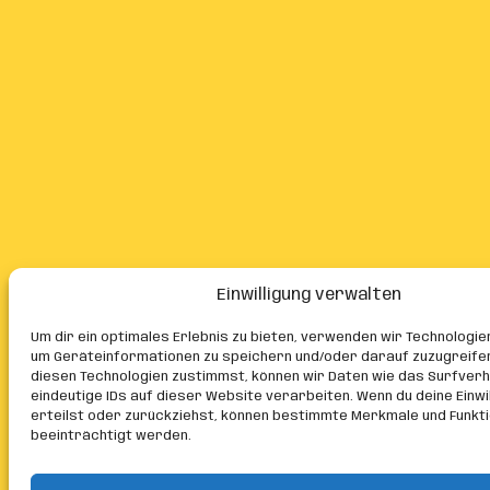
Einwilligung verwalten
Um dir ein optimales Erlebnis zu bieten, verwenden wir Technologie
um Geräteinformationen zu speichern und/oder darauf zuzugreife
diesen Technologien zustimmst, können wir Daten wie das Surfver
eindeutige IDs auf dieser Website verarbeiten. Wenn du deine Einwil
erteilst oder zurückziehst, können bestimmte Merkmale und Funkt
beeinträchtigt werden.