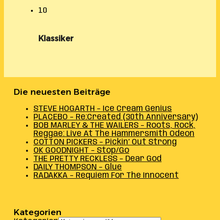
10
Klassiker
Die neuesten Beiträge
STEVE HOGARTH – Ice Cream Genius
PLACEBO – Re:Created (30th Anniversary)
BOB MARLEY & THE WAILERS – Roots, Rock,
Reggae: Live At The Hammersmith Odeon
COTTON PICKERS – Pickin’ Out Strong
OK GOODNIGHT – Stop/Go
THE PRETTY RECKLESS – Dear God
DAILY THOMPSON – Glue
RADAKKA – Requiem For The Innocent
Kategorien