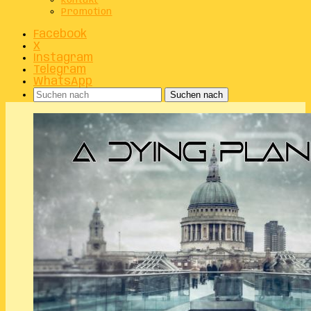
Kontakt
Promotion
Facebook
X
Instagram
Telegram
WhatsApp
Suchen nach