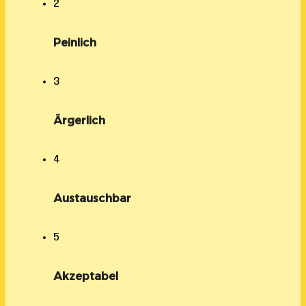
2
Peinlich
3
Ärgerlich
4
Austauschbar
5
Akzeptabel