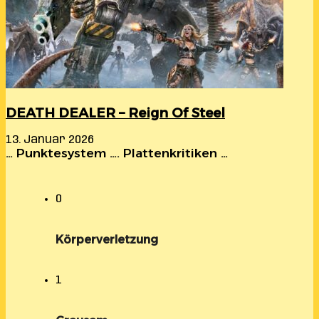
DEATH DEALER – Reign Of Steel
13. Januar 2026
… Punktesystem …. Plattenkritiken …
0
Körperverletzung
1