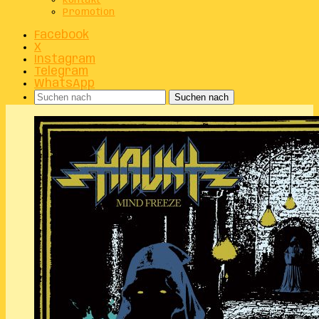
Kontakt
Promotion
Facebook
X
Instagram
Telegram
WhatsApp
Suchen nach