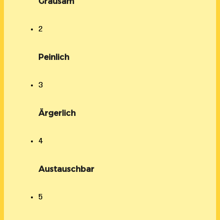
Grausam
2
Peinlich
3
Ärgerlich
4
Austauschbar
5