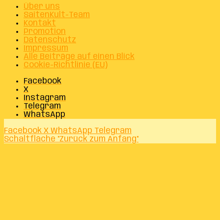
Über uns
SaitenKult-Team
Kontakt
Promotion
Datenschutz
Impressum
Alle Beiträge auf einen Blick
Cookie-Richtlinie (EU)
Facebook
X
Instagram
Telegram
WhatsApp
Facebook
X
WhatsApp
Telegram
Schaltfläche "Zurück zum Anfang"