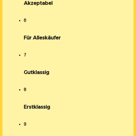
Akzeptabel
6
Für Alleskäufer
7
Gutklassig
8
Erstklassig
9