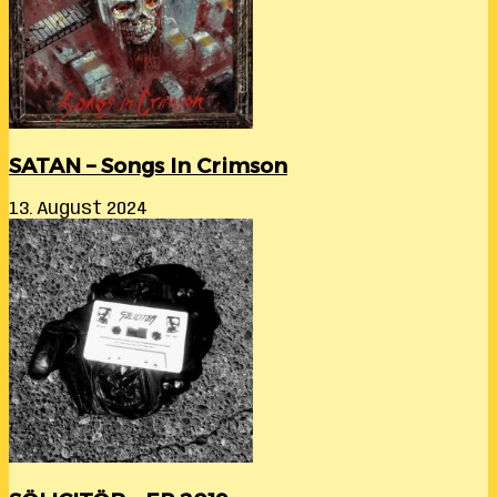
SATAN – Songs In Crimson
13. August 2024