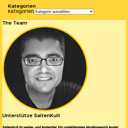
Kategorien
Kategorien
The Team
Unterstütze SaitenKult
SaitenKult ist werbe- und kostenfrei. Ein unabhängiges Musikmagazin kostet