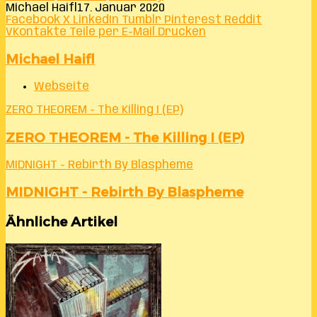
Michael Haifl
17. Januar 2020
Facebook
X
LinkedIn
Tumblr
Pinterest
Reddit
VKontakte
Teile per E-Mail
Drucken
Michael Haifl
Webseite
ZERO THEOREM - The Killing I (EP)
ZERO THEOREM - The Killing I (EP)
MIDNIGHT - Rebirth By Blaspheme
MIDNIGHT - Rebirth By Blaspheme
Ähnliche Artikel