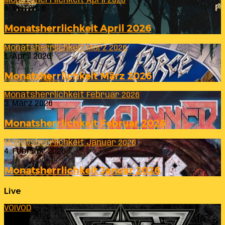
Monatsherrlichkeit April 2026
4. Mai 2026
Monatsherrlichkeit April 2026
Monatsherrlichkeit März 2026
1. April 2026
Monatsherrlichkeit März 2026
Monatsherrlichkeit Februar 2026
3. März 2026
Monatsherrlichkeit Februar 2026
Monatsherrlichkeit Januar 2026
4. Februar 2026
Monatsherrlichkeit Januar 2026
Live
VOIVOD
23. Juli 2026