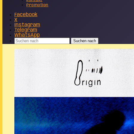
Kontakt
Promotion
Facebook
X
Instagram
Telegram
WhatsApp
Suchen nach