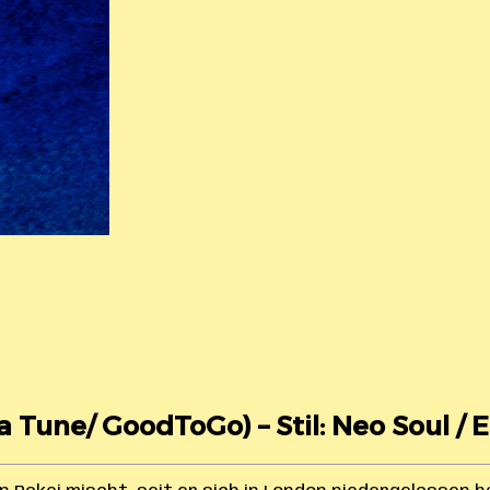
a Tune/ GoodToGo) – Stil: Neo Soul / 