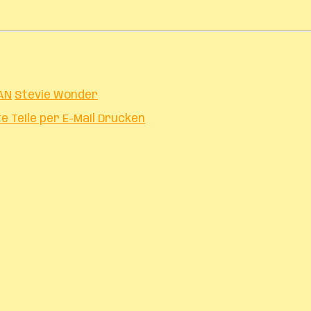
AN
Stevie Wonder
te
Teile per E-Mail
Drucken