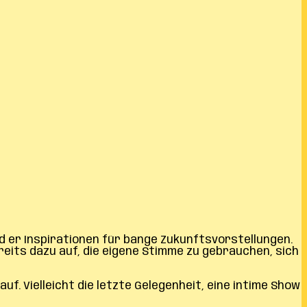
nd er Inspirationen für bange Zukunftsvorstellungen.
reits dazu auf, die eigene Stimme zu gebrauchen, sich
uf. Vielleicht die letzte Gelegenheit, eine intime Show