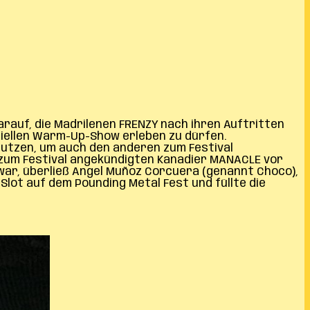
arauf, die Madrilenen FRENZY nach ihren Auftritten
iziellen Warm-Up-Show erleben zu dürfen.
nutzen, um auch den anderen zum Festival
 zum Festival angekündigten Kanadier MANACLE vor
ar, überließ Angel Muñoz Corcuera (genannt Choco),
Slot auf dem Pounding Metal Fest und füllte die