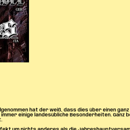
lgenommen hat der weiß, dass dies über einen ganz 
 immer einige landesübliche Besonderheiten. Ganz b
.
deffekt um nichts anderes als die Jahreshauptversa