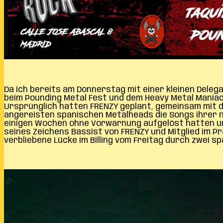
Da ich bereits am Donnerstag mit einer kleinen Deleg
beim Pounding Metal Fest und dem Heavy Metal Maniacs 
Ursprünglich hatten FRENZY geplant, gemeinsam mit d
angereisten spanischen Metalheads die Songs ihrer n
einigen Wochen ohne Vorwarnung aufgelöst hatten und
seines Zeichens Bassist von FRENZY und Mitglied im P
verbliebene Lücke im Billing vom Freitag durch zwei s