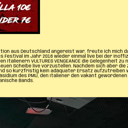
ation aus Deutschland angereist war, freute ich mich d
Festival im Jahr 2016 wieder einmal live bei der inoff
en Italienern VULTURES VENGEANCE die Gelegenheit zu 
euen Scheibe live vorzustellen. Nachdem sich aber die
 so kurzfristig kein adäquater Ersatz aufzutreiben w
räsidium des PMU, den Italiener den vakant gewordenen 
panische Bands.