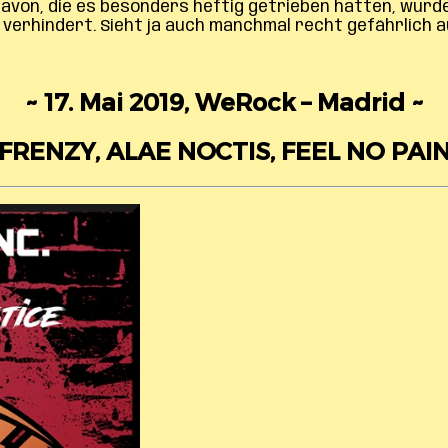
davon, die es besonders heftig getrieben hatten, wurd
verhindert. Sieht ja auch manchmal recht gefährlich a
~ 17. Mai 2019, WeRock – Madrid ~
 FRENZY, ALAE NOCTIS, FEEL NO PAIN