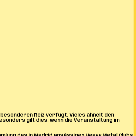
besonderen Reiz verfügt. Vieles ähnelt den
esonders gilt dies, wenn die Veranstaltung im
mmlung des in Madrid ansässigen Heavy Metal Clubs