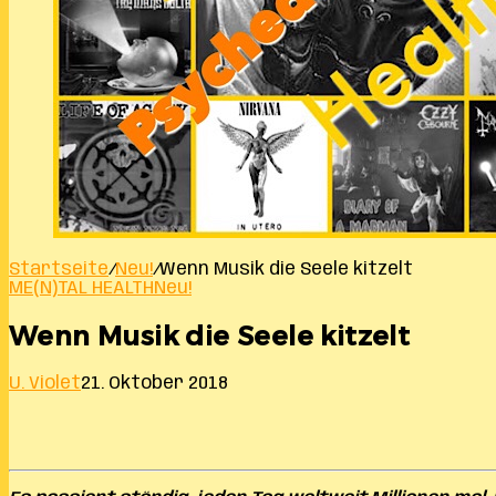
Startseite
/
Neu!
/
Wenn Musik die Seele kitzelt
ME(N)TAL HEALTH
Neu!
Wenn Musik die Seele kitzelt
U. Violet
21. Oktober 2018