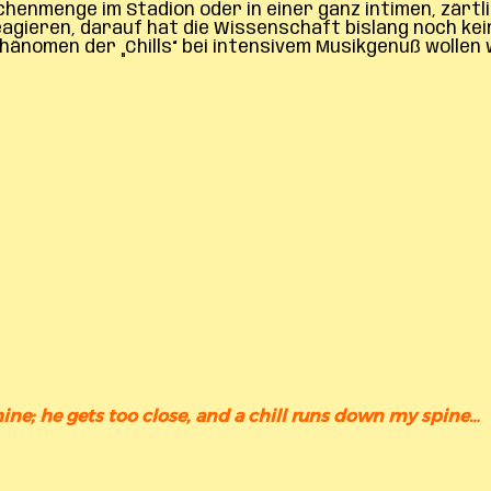
henmenge im Stadion oder in einer ganz intimen, zärtli
agieren, darauf hat die Wissenschaft bislang noch ke
hänomen der „Chills“ bei intensivem Musikgenuß wollen
hine; he gets too close, and a chill runs down my spine…