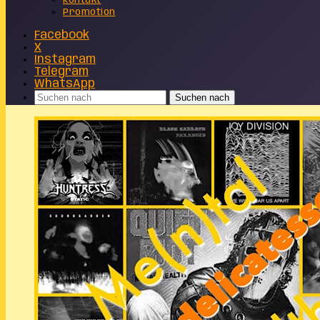
Kontakt
Promotion
Facebook
X
Instagram
Telegram
WhatsApp
Suchen nach