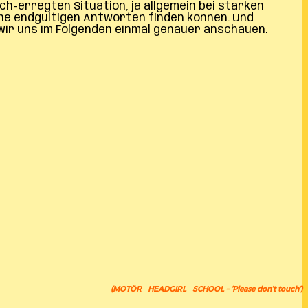
ch-erregten Situation, ja allgemein bei starken
ine endgültigen Antworten finden können. Und
 wir uns im Folgenden einmal genauer anschauen.
(MOTÖR HEADGIRL SCHOOL – ‘Please don’t touch’)