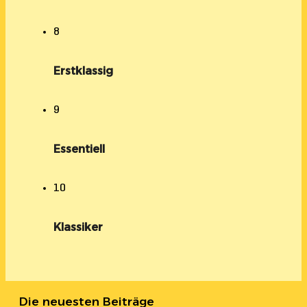
8
Erstklassig
9
Essentiell
10
Klassiker
Die neuesten Beiträge