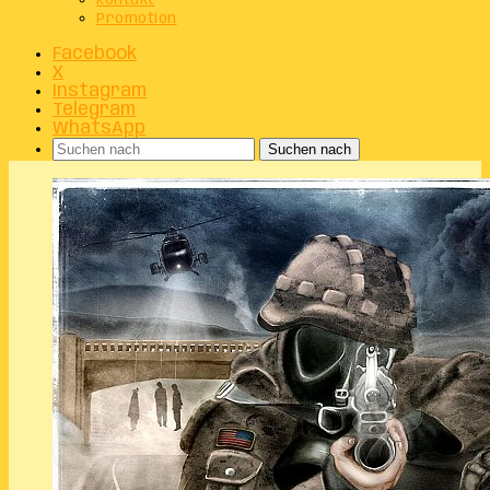
Kontakt
Promotion
Facebook
X
Instagram
Telegram
WhatsApp
Suchen nach