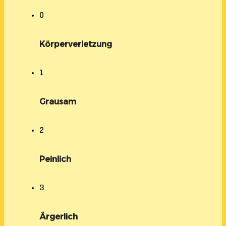
0
Körperverletzung
1
Grausam
2
Peinlich
3
Ärgerlich