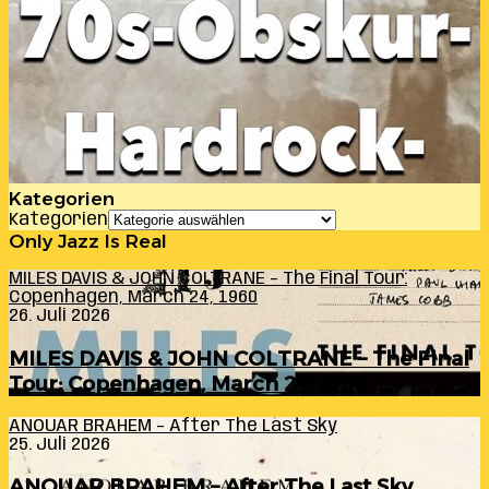
Kategorien
Kategorien
Only Jazz Is Real
MILES DAVIS & JOHN COLTRANE – The Final Tour:
Copenhagen, March 24, 1960
26. Juli 2026
MILES DAVIS & JOHN COLTRANE – The Final
Tour: Copenhagen, March 24, 1960
ANOUAR BRAHEM – After The Last Sky
25. Juli 2026
ANOUAR BRAHEM – After The Last Sky