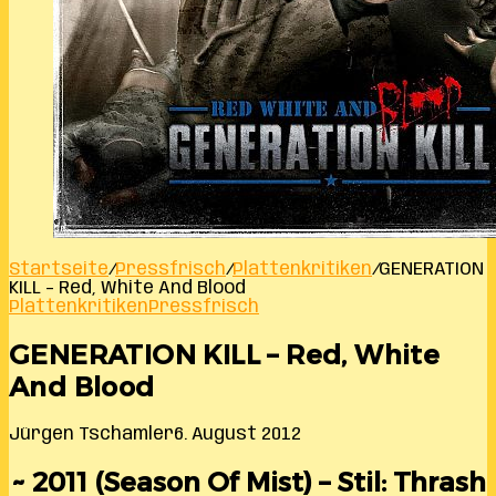
Startseite
/
Pressfrisch
/
Plattenkritiken
/
GENERATION
KILL – Red, White And Blood
Plattenkritiken
Pressfrisch
GENERATION KILL – Red, White
And Blood
Jürgen Tschamler
6. August 2012
~ 2011 (Season Of Mist) – Stil: Thrash