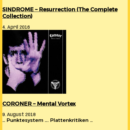
SINDROME – Resurrection (The Complete
Collection)
4. April 2016
CORONER – Mental Vortex
9. August 2018
… Punktesystem …. Plattenkritiken …