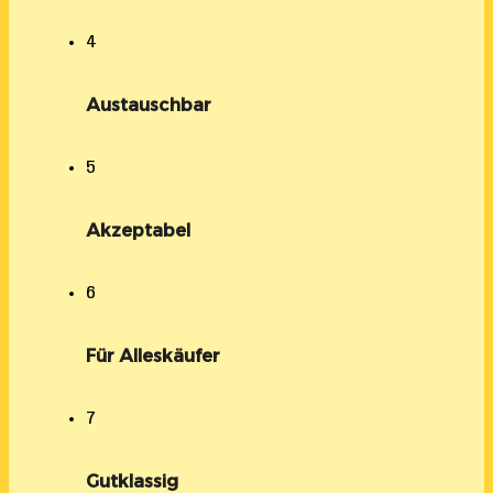
4
Austauschbar
5
Akzeptabel
6
Für Alleskäufer
7
Gutklassig