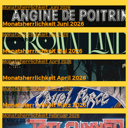
Monatsherrlichkeit Juni 2026
1. Juli 2026
Monatsherrlichkeit Juni 2026
Monatsherrlichkeit Mai 2026
2. Juni 2026
Monatsherrlichkeit Mai 2026
Monatsherrlichkeit April 2026
4. Mai 2026
Monatsherrlichkeit April 2026
Monatsherrlichkeit März 2026
1. April 2026
Monatsherrlichkeit März 2026
Monatsherrlichkeit Februar 2026
3. März 2026