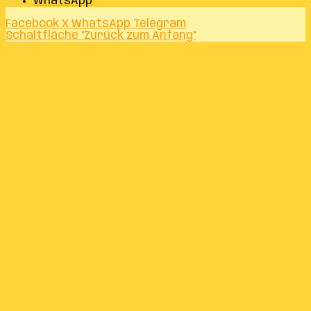
WhatsApp
Facebook
X
WhatsApp
Telegram
Schaltfläche "Zurück zum Anfang"