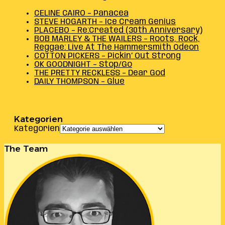
CELINE CAIRO – Panacea
STEVE HOGARTH – Ice Cream Genius
PLACEBO – Re:Created (30th Anniversary)
BOB MARLEY & THE WAILERS – Roots, Rock,
Reggae: Live At The Hammersmith Odeon
COTTON PICKERS – Pickin’ Out Strong
OK GOODNIGHT – Stop/Go
THE PRETTY RECKLESS – Dear God
DAILY THOMPSON – Glue
Kategorien
Kategorien
The Team