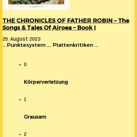
THE CHRONICLES OF FATHER ROBIN – The
Songs & Tales Of Airoea – Book I
25. August 2023
… Punktesystem …. Plattenkritiken …
0
Körperverletzung
1
Grausam
2