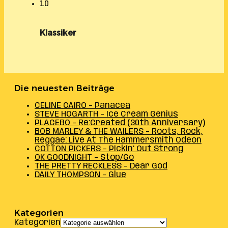
10
Klassiker
Die neuesten Beiträge
CELINE CAIRO – Panacea
STEVE HOGARTH – Ice Cream Genius
PLACEBO – Re:Created (30th Anniversary)
BOB MARLEY & THE WAILERS – Roots, Rock,
Reggae: Live At The Hammersmith Odeon
COTTON PICKERS – Pickin’ Out Strong
OK GOODNIGHT – Stop/Go
THE PRETTY RECKLESS – Dear God
DAILY THOMPSON – Glue
Kategorien
Kategorien