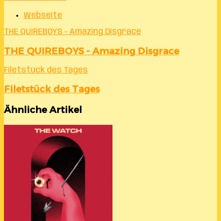
Webseite
THE QUIREBOYS - Amazing Disgrace
THE QUIREBOYS - Amazing Disgrace
Filetstück des Tages
Filetstück des Tages
Ähnliche Artikel