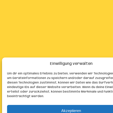
Einwilligung verwalten
Um dir ein optimales Erlebnis zu bieten, verwenden wir Technologie
um Geräteinformationen zu speichern und/oder darauf zuzugreife
diesen Technologien zustimmst, können wir Daten wie das Surfver
eindeutige IDs auf dieser Website verarbeiten. Wenn du deine Einwil
erteilst oder zurückziehst, können bestimmte Merkmale und Funkt
beeinträchtigt werden.
Akzeptieren