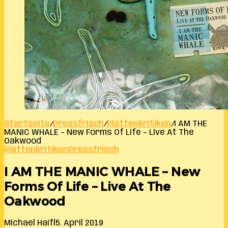
Startseite
/
Pressfrisch
/
Plattenkritiken
/
I AM THE
MANIC WHALE – New Forms Of Life – Live At The
Oakwood
Plattenkritiken
Pressfrisch
I AM THE MANIC WHALE – New
Forms Of Life – Live At The
Oakwood
Michael Haifl
5. April 2019