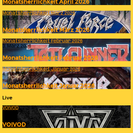
Monatsherrlichkeit April 2026
Monatsherrlichkeit März 2026
1. April 2026
Monatsherrlichkeit März 2026
Monatsherrlichkeit Februar 2026
3. März 2026
Monatsherrlichkeit Februar 2026
Monatsherrlichkeit Januar 2026
4. Februar 2026
Monatsherrlichkeit Januar 2026
Live
VOIVOD
23. Juli 2026
VOIVOD