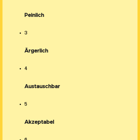
Peinlich
3
Ärgerlich
4
Austauschbar
5
Akzeptabel
6