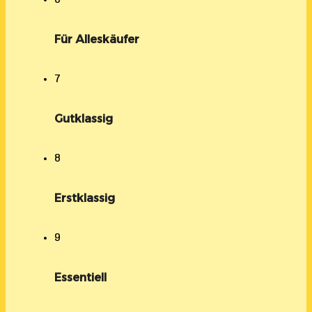
Für Alleskäufer
7
Gutklassig
8
Erstklassig
9
Essentiell