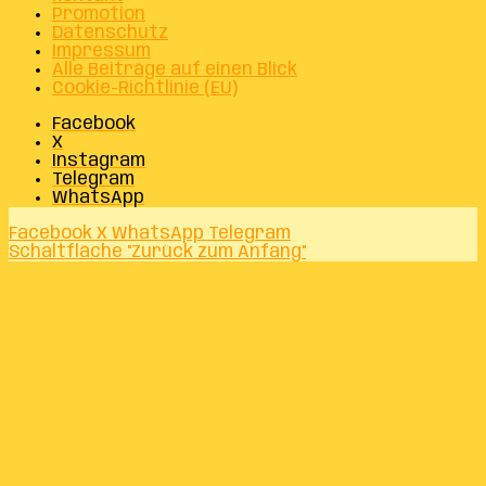
Promotion
Datenschutz
Impressum
Alle Beiträge auf einen Blick
Cookie-Richtlinie (EU)
Facebook
X
Instagram
Telegram
WhatsApp
Facebook
X
WhatsApp
Telegram
Schaltfläche "Zurück zum Anfang"