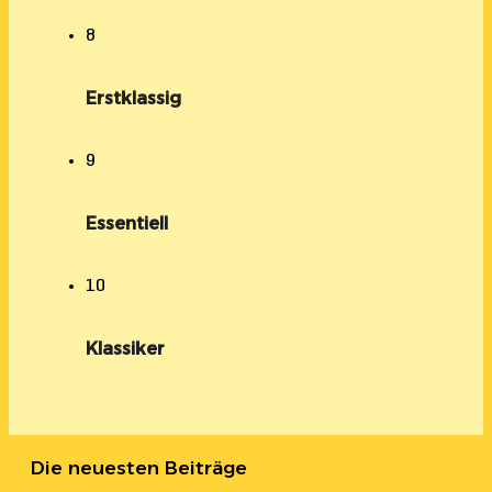
8
Erstklassig
9
Essentiell
10
Klassiker
Die neuesten Beiträge