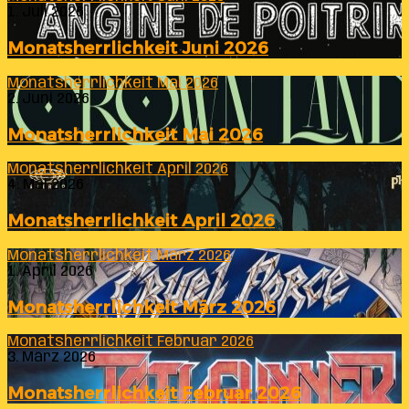
1. Juli 2026
Monatsherrlichkeit Juni 2026
Monatsherrlichkeit Mai 2026
2. Juni 2026
Monatsherrlichkeit Mai 2026
Monatsherrlichkeit April 2026
4. Mai 2026
Monatsherrlichkeit April 2026
Monatsherrlichkeit März 2026
1. April 2026
Monatsherrlichkeit März 2026
Monatsherrlichkeit Februar 2026
3. März 2026
Monatsherrlichkeit Februar 2026