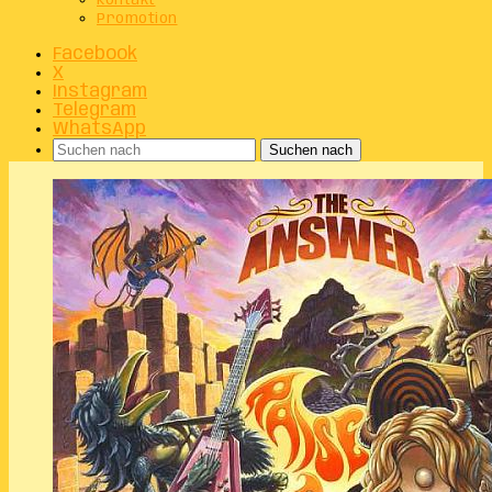
Kontakt
Promotion
Facebook
X
Instagram
Telegram
WhatsApp
Suchen nach