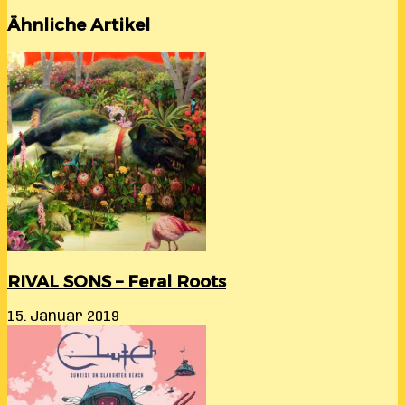
Ähnliche Artikel
RIVAL SONS – Feral Roots
15. Januar 2019