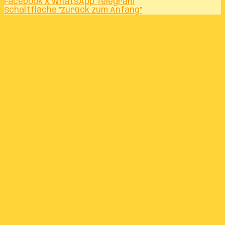
Facebook
X
WhatsApp
Telegram
Schaltfläche "Zurück zum Anfang"