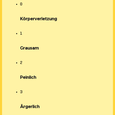
0
Körperverletzung
1
Grausam
2
Peinlich
3
Ärgerlich