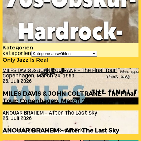
Kategorien
Kategorien
Only Jazz Is Real
MILES DAVIS & JOHN COLTRANE – The Final Tour:
Copenhagen, March 24, 1960
26. Juli 2026
MILES DAVIS & JOHN COLTRANE – The Final
Tour: Copenhagen, March 24, 1960
ANOUAR BRAHEM – After The Last Sky
25. Juli 2026
ANOUAR BRAHEM – After The Last Sky